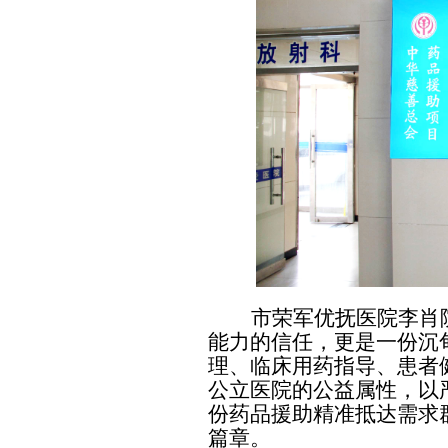
市荣军优抚医院李肖
能力的信任，更是一份沉
理、临床用药指导、患者
公立医院的公益属性，以
份药品援助精准抵达需求
篇章。