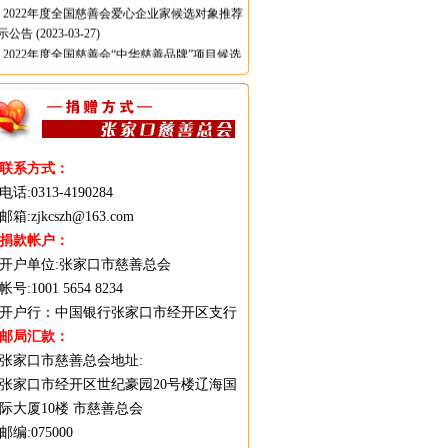
示公告
(2023-03-27)
2022年度全国慈善会“中华慈善品牌”项目候选
象推荐公示公告
(2023-03-27)
张家口市慈善总会2022年度审计报告
(2023-
-20)
联系方式：
电话:0313-4190284
邮箱:zjkcszh@163.com
捐款帐户：
开户单位:张家口市慈善总会
帐号:1001 5654 8234
开户行：中国银行张家口市经开区支行
邮局汇款：
张家口市慈善总会地址:
张家口市经开区世纪豪园20号楼辽海国
际大厦10楼 市慈善总会
邮编:075000