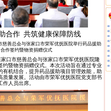
助合作
共筑健康保障防线
市慈善总会与张家口市荣军优抚医院举行药品援助
目合作签约暨物资捐赠仪式
张家口市慈善总会与张家口市荣军优抚医院隆
签约暨物资捐赠仪式。本次活动旨在通过专业
的有机结合，提升药品援助项目管理效能，助
高质量发展。活动由市荣军优抚医院党支部书
工作人员出席。