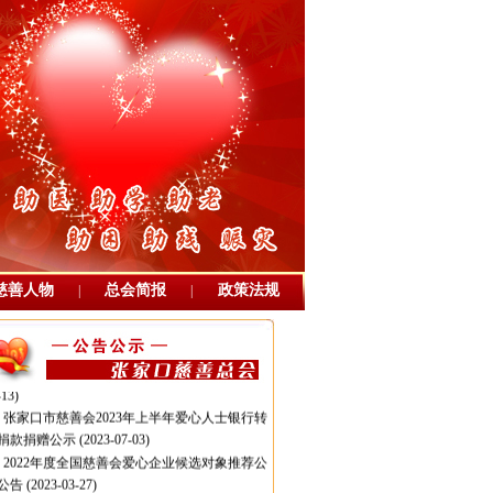
张家口市慈善总会2025年度审计报告
(2026-
-30)
第十三届“中华慈善奖”候选对象推荐公
(2025-03-07)
张家口市慈善总会2024年度审计报告
(2025-
慈善人物
总会简报
政策法规
|
|
-06)
张家口市慈善总会公告
(2024-04-02)
张家口市慈善总会2023年度审计报告
(2024-
-13)
张家口市慈善会2023年上半年爱心人士银行转
捐款捐赠公示
(2023-07-03)
2022年度全国慈善会爱心企业候选对象推荐公
公告
(2023-03-27)
2022年度全国慈善会爱心企业家候选对象推荐