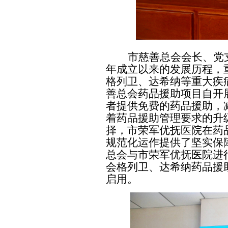
市慈善总会会长、党
年成立以来的发展历程，
格列卫、达希纳等重大疾
善总会药品援助项目自开
者提供免费的药品援助，
着药品援助管理要求的升
择，市荣军优抚医院在药
规范化运作提供了坚实保
总会与
市荣军优抚医院进
会格列卫、达希纳药品援
启用。