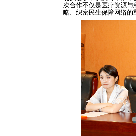
次合作不仅是医疗资源与
略、织密民生保障网络的