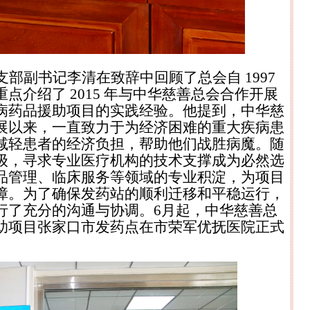
支部副书记李清在致辞中回顾了总会自
1997
重点介绍了
2015
年与中华慈善总会合作开展
病药品援助项目的实践经验。他提到，中华慈
展以来，一直致力于为经济困难的重大疾病患
减轻患者的经济负担，帮助他们战胜病魔。随
级，寻求专业医疗机构的技术支撑成为必然选
品管理、临床服务等领域的专业积淀，为项目
障。为了确保发药站的顺利迁移和平稳运行，
行了充分的沟通与协调。
6
月起，中华慈善总
助项目张家口市发药点在市荣军优抚医院正式