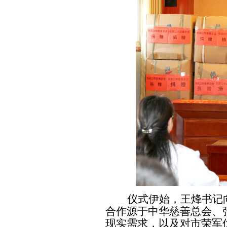
仪式伊始，王烽书记
合作源于中华慈善总会、
现实需求，以及对市荣军