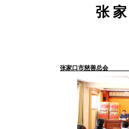
张 家
张家口市慈善总会