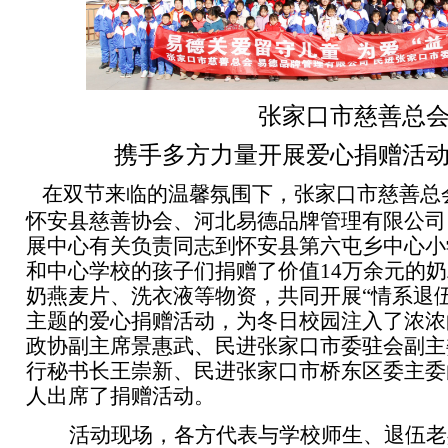
张家口市慈善总
携手多方力量开展爱心捐赠活
在双节来临的温馨氛围下，
张家口市慈善总
怀安县慈善协会、河北易德品牌管理有限公司
展中心有关负责同志到怀安县第六屯乡中心小
和中心学校的孩子们捐赠了价值14万余元的
奶燕麦片、洗衣液等物资，共同开展“情系退
主题的爱心捐赠活动，为冬日校园注入了浓浓
政协副主席景惠武、民进张家口市委驻会副主
行秘书长王崇新、民进张家口市桥东区委主委
人出席了捐赠活动。
活动现场，各方代表与学校师生、退伍老