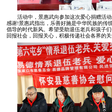
活动中，景惠武向参加这次爱心捐赠活动
感谢
!
景惠武指出，乐善好施是中华民族的传
倡导的时代新风。希望受助退伍老兵和孩子们
回报社会，回报关心，积极传递社会各界的关