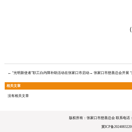
（市慈善
←
“光明新使者”职工白内障补助活动在张家口市启动
→
张家口市慈善总会开展 
相关文章
没有相关文章
版权所有：张家口市慈善总会 联系电话：0313-4190
冀ICP备2024083220