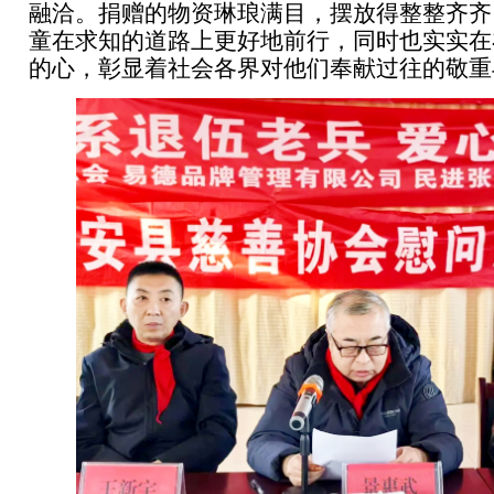
融洽。捐赠的物资琳琅满目，摆放得整整齐齐
童在求知的道路上更好地前行，同时也实实在
的心，彰显着社会各界对他们奉献过往的敬重